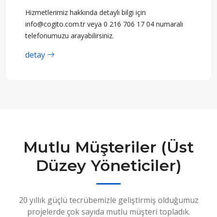
Hizmetlerimiz hakkında detaylı bilgi için
info@cogito.com.tr veya 0 216 706 17 04 numaralı
telefonumuzu arayabilirsiniz.
detay
Mutlu Müşteriler (Üst
Düzey Yöneticiler)
20 yıllık güçlü tecrübemizle geliştirmiş olduğumuz
projelerde çok sayıda mutlu müşteri topladık.