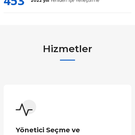
453
2022 yılı
Yeniden İşe Yerleştirme
Hizmetler
Yönetici Seçme ve