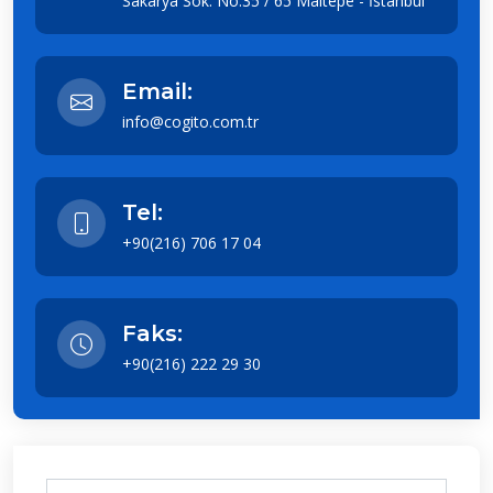
Sakarya Sok. No:35 / 65 Maltepe - İstanbul
Email:
info@cogito.com.tr
Tel:
+90(216) 706 17 04
Faks:
+90(216) 222 29 30