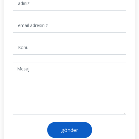
gönder