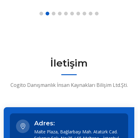
İletişim
Cogito Danışmanlık İnsan Kaynakları Bilişim Ltd.Şti.
Adres:
Malte Plaza, Bağlarbaşı Mah. Atatürk Cad.