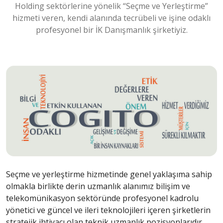
Holding sektörlerine yönelik “Seçme ve Yerleştirme”
hizmeti veren, kendi alanında tecrübeli ve işine odaklı
profesyonel bir İK Danışmanlık şirketiyiz.
Seçme ve yerleştirme hizmetinde genel yaklaşıma sahip
olmakla birlikte derin uzmanlık alanımız bilişim ve
telekomünikasyon sektöründe profesyonel kadrolu
yönetici ve güncel ve ileri teknolojileri içeren şirketlerin
stratejik ihtiyacı olan teknik uzmanlık pozisyonlarıdır.